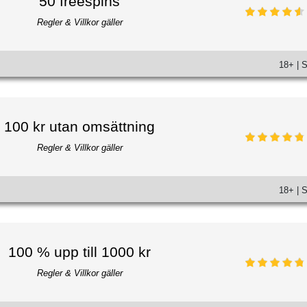
50 freespins
Regler & Villkor gäller
18+ | S
100 kr utan omsättning
Regler & Villkor gäller
18+ | S
100 % upp till 1000 kr
Regler & Villkor gäller