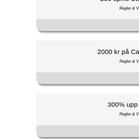
Regler & Vi
2000 kr på Ca
Regler & Vi
300% upp t
Regler & Vi