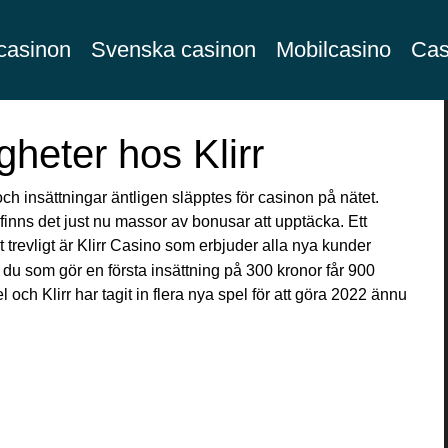
casinon
Svenska casinon
Mobilcasino
Cas
gheter hos Klirr
ch insättningar äntligen släpptes för casinon på nätet.
 finns det just nu massor av bonusar att upptäcka. Ett
trevligt är Klirr Casino som erbjuder alla nya kunder
 du som gör en första insättning på 300 kronor får 900
l och Klirr har tagit in flera nya spel för att göra 2022 ännu