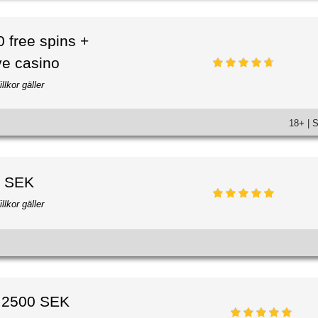
 free spins +
ve casino
llkor gäller
18+ | S
 SEK
llkor gäller
2500 SEK