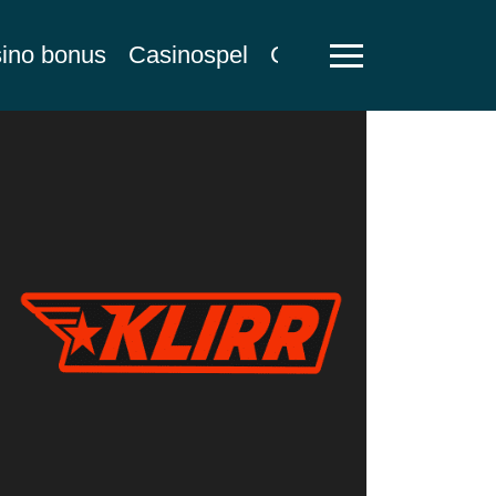
ino bonus
Casinospel
Casino utan konto
S