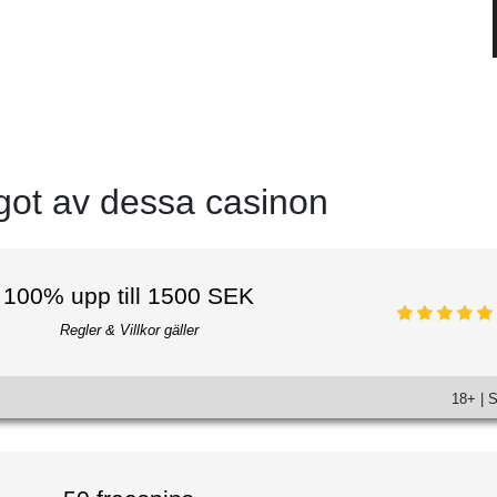
ågot av dessa casinon
100% upp till 1500 SEK
Regler & Villkor gäller
18+ | S