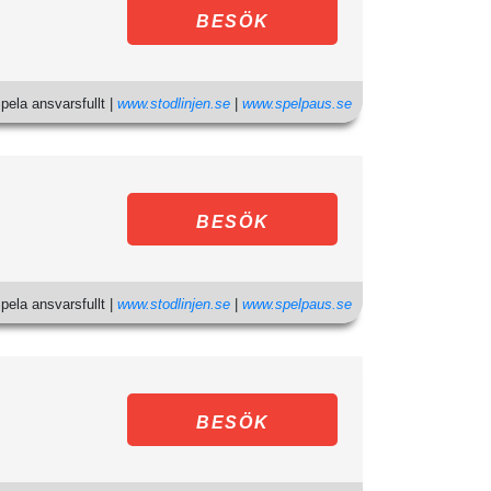
BESÖK
pela ansvarsfullt |
www.stodlinjen.se
|
www.spelpaus.se
BESÖK
pela ansvarsfullt |
www.stodlinjen.se
|
www.spelpaus.se
BESÖK